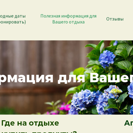
одные даты
Полезная информация для
Отзывы
ронировать)
Вашего отдыха
рмация для Ваше
де на отдыхе
Ап