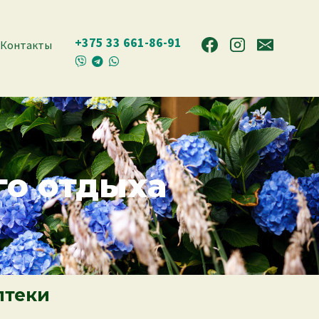
+375 33 661-86-91
Контакты
го отдыха
теки