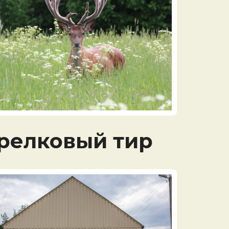
релковый тир