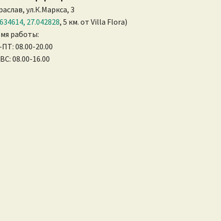
Браслав, ул.К.Маркса, 3
.634614, 27.042828
, 5 км. от Villa Flora)
мя работы:
ПТ: 08.00-20.00
 ВС: 08.00-16.00