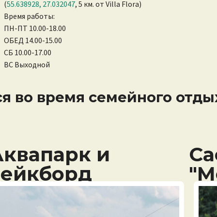
(
55.638928, 27.032047
, 5 км. от Villa Flora)
Время работы:
ПН-ПТ 10.00-18.00
ОБЕД 14.00-15.00
СБ 10.00-17.00
ВС Выходной
ся во время семейного отды
Аквапарк и
Са
вейкборд
"М